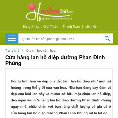
Đăng Nhập
|
Giới Thiệu
|
Thanh Toán
|
Liên Hệ
Trang chủ
Địa chỉ học cắm hoa
Cửa hàng lan hồ điệp đường Phan Đình
Phùng
Hội tụ tinh hoa vẻ đẹp của đất trời, lan hồ điệp như một nữ
hoàng trong thế giới của vạn hoa. Nếu bạn đang say đắm vẻ
đẹp của loài lan này và muốn sở hữu một chậu lan hồ điệp,
đến ngay với cửa hàng lan hồ điệp đường Phan Đình Phùng
ngay nhé, chắc chắn với bạn rằng chất lượng và giá cả ở
cửa hàng lan hồ điệp đường Phan Đình Phùng rất là tốt đó.