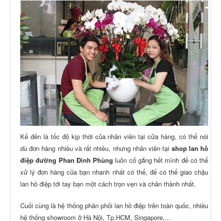
Kế đến là tốc độ kịp thời của nhân viên tại cửa hàng, có thể nói
dù đơn hàng nhiều và rất nhiều, nhưng nhân viên tại
shop lan hồ
điệp đường
Phan Đình Phùng
luôn cố gắng hết mình để có thể
xử lý đơn hàng của bạn nhanh nhất có thể, để có thể giao chậu
lan hồ điệp tới tay bạn một cách trọn vẹn và chân thành nhất.
Cuối cùng là hệ thống phân phối lan hồ điệp trên toàn quốc, nhiều
hệ thống showroom ở Hà Nội, Tp.HCM, Singapore,...