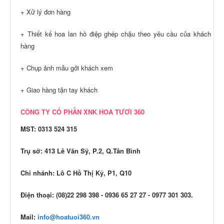
+ Xử lý đơn hàng
+ Thiết kế hoa lan hồ điệp ghép chậu theo yêu cầu của khách
hàng
+ Chụp ảnh mẫu gởi khách xem
+ Giao hàng tận tay khách
CÔNG TY CỔ PHẦN XNK
HOA TƯƠI 360
MST: 0313 524 315
Trụ sở: 413 Lê Văn Sỹ, P.2, Q.Tân Bình
Chi nhánh: Lô C Hồ Thị Kỷ, P1, Q10
Điện thoại: (08)22 298 398 - 0936 65 27 27 - 0977 301 303.
Mail:
info@hoatuoi360.vn