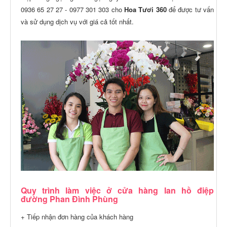
0936 65 27 27 - 0977 301 303 cho
Hoa Tươi 360
để được tư vấn
và sử dụng dịch vụ với giá cả tốt nhất.
Quy trình làm việc ở cửa hàng lan hồ điệp
đường Phan Đình Phùng
+ Tiếp nhận đơn hàng của khách hàng