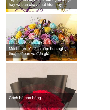
hay và bán chạy nhất hiện nay
Mách bạn 10 cách cắm hoa nghệ
thuật cơ bản và đơn giản
Cách bó hoa hồng