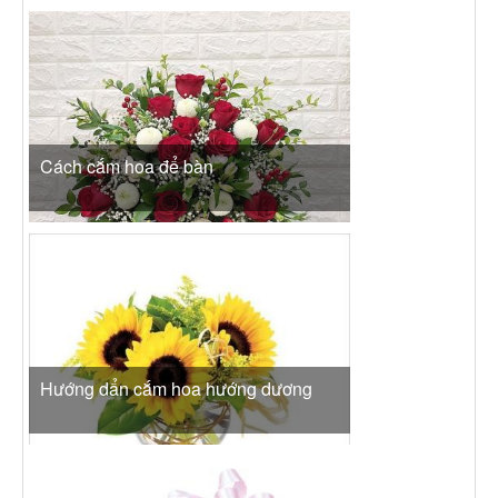
Cách cắm hoa để bàn
Hướng dẩn cắm hoa hướng dương