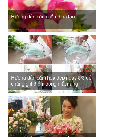
Hướng dẫn cách cắm hoa lan
Hướng dẫn cắm hoa đẹp ngày 8/3 để
chàng ghi điểm trong mắt nàng