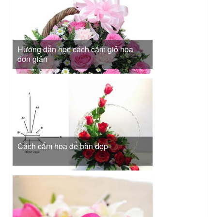
Hướng dẫn học cách cắm giỏ hoa
đơn giản
Cách cắm hoa để bàn đẹp