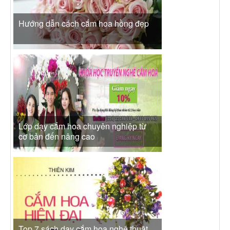
Hướng dẫn cách cắm hoa hồng đẹp
Lớp dạy cắm hoa chuyên nghiệp từ
cơ bản đến nâng cao
Top 7 sách dạy cắm hoa nghệ thuật