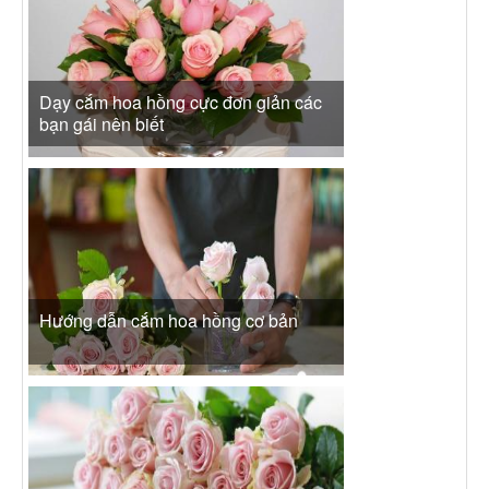
Dạy cắm hoa hồng cực đơn giản các
bạn gái nên biết
Hướng dẫn cắm hoa hồng cơ bản