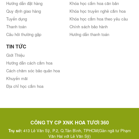
Hướng dẫn đặt hàng
Khóa học cắm hoa căn bản
Quy định giao hàng
Khóa học truyền nghề cắm hoa
Tuyển dụng
Khóa học cắm hoa theo yêu cầu
Thanh toán
Chính sách bảo hành
Câu hỏi thường gặp
Hướng dẫn thanh toán
TIN TỨC
Giới Thiệu
Hướng dẫn cách cắm hoa
Cách chăm sóc bảo quản hoa
Khuyến mãi
Địa chỉ học cắm hoa
CÔNG TY CP XNK HOA TƯƠI 360
Trụ sở:
413 Lê Văn Sỹ, P.2, Q.Tân Bình, TPHCM(Gần ngã tư Phạm
Văn Hai với Lê Văn Sỹ)