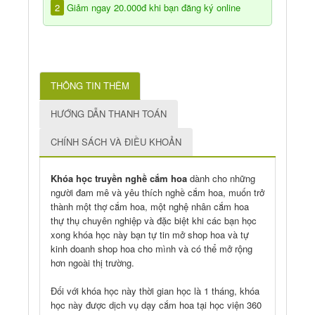
2
Giảm ngay 20.000đ khi bạn đăng ký online
THÔNG TIN THÊM
HƯỚNG DẪN THANH TOÁN
CHÍNH SÁCH VÀ ĐIỀU KHOẢN
Khóa học truyền nghề cắm hoa
dành cho những
người đam mê và yêu thích nghề cắm hoa, muốn trở
thành một thợ cắm hoa, một nghệ nhân cắm hoa
thự thụ chuyên nghiệp và đặc biệt khi các bạn học
xong khóa học này bạn tự tin mở shop hoa và tự
kinh doanh shop hoa cho mình và có thể mở rộng
hơn ngoài thị trường.
Đối với khóa học này thời gian học là 1 tháng, khóa
học này được dịch vụ dạy cắm hoa tại học viện 360