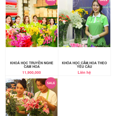
KHOÁ HỌC TRUYỀN NGHE
KHÓA HỌC CẮM HOA THEO
CAM HOA
YÊU CẦU
11,900,000
Liên hệ