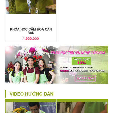
KHÓA HỌC CẮM HOA CĂN
BẢN
4,900,000
VIDEO HƯỚNG DẪN