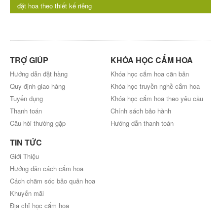
đặt hoa theo thiết kế riêng
TRỢ GIÚP
KHÓA HỌC CẮM HOA
Hướng dẫn đặt hàng
Khóa học cắm hoa căn bản
Quy định giao hàng
Khóa học truyền nghề cắm hoa
Tuyển dụng
Khóa học cắm hoa theo yêu cầu
Thanh toán
Chính sách bảo hành
Câu hỏi thường gặp
Hướng dẫn thanh toán
TIN TỨC
Giới Thiệu
Hướng dẫn cách cắm hoa
Cách chăm sóc bảo quản hoa
Khuyến mãi
Địa chỉ học cắm hoa