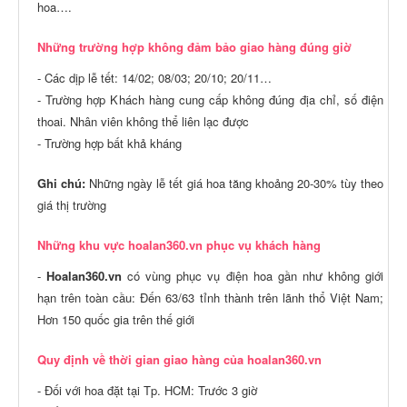
hoa….
Những trường hợp không đảm bảo giao hàng đúng giờ
- Các dịp lễ tết: 14/02; 08/03; 20/10; 20/11…
- Trường hợp Khách hàng cung cấp không đúng địa chỉ, số điện
thoai. Nhân viên không thể liên lạc được
- Trường hợp bất khả kháng
Ghi chú:
Những ngày lễ tết giá hoa tăng khoảng 20-30% tùy theo
giá thị trường
Những khu vực hoalan360.vn phục vụ khách hàng
-
Hoalan360.vn
có vùng phục vụ điện hoa gần như không giới
hạn trên toàn cầu: Đến 63/63 tỉnh thành trên lãnh thổ Việt Nam;
Hơn 150 quốc gia trên thế giới
Quy định về thời gian giao hàng của hoalan360.vn
- Đối với hoa đặt tại Tp. HCM: Trước 3 giờ