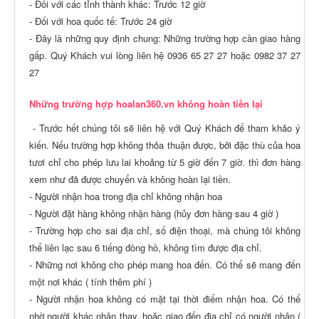
- Đối với các tỉnh thành khác: Trước 12 giờ
- Đối với hoa quốc tế: Trước 24 giờ
- Đây là những quy định chung: Những trường hợp cần giao hàng
gấp. Quý Khách vui lòng liên hệ 0936 65 27 27 hoặc 0982 37 27
27
Những trường hợp hoalan360.vn không hoàn tiền lại
- Trước hết chúng tôi sẽ liên hệ với Quý Khách để tham khảo ý
kiến. Nếu trường hợp không thỏa thuận được, bởi đặc thù của hoa
tươi chỉ cho phép lưu lai khoảng từ 5 giờ đến 7 giờ. thì đơn hàng
xem như đã được chuyển và không hoàn lại tiền.
- Người nhận hoa trong địa chỉ không nhận hoa
- Người đặt hàng không nhận hàng (hủy đơn hàng sau 4 giờ )
- Trường hợp cho sai địa chỉ, số điện thoại, mà chúng tôi không
thể liên lạc sau 6 tiếng đồng hồ, không tìm được địa chỉ.
- Những nơi không cho phép mang hoa đến. Có thể sẽ mang đến
một nơi khác ( tính thêm phí )
- Người nhận hoa không có mặt tại thời điểm nhận hoa. Có thể
nhờ người khác nhận thay, hoặc giao đến địa chỉ có người nhận (