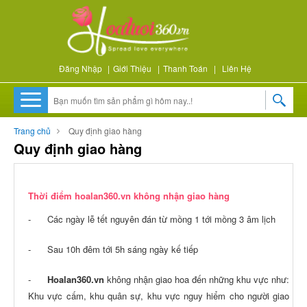
Đăng Nhập
|
Giới Thiệu
|
Thanh Toán
|
Liên Hệ
Trang chủ
Quy định giao hàng
Quy định giao hàng
Thời điểm hoalan360.vn không nhận giao hàng
- Các ngày lễ tết nguyên đán từ mồng 1 tới mồng 3 âm lịch
- Sau 10h đêm tới 5h sáng ngày kế tiếp
-
Hoalan360.vn
không nhận giao hoa đến những khu vực như:
Khu vực cấm, khu quân sự, khu vực nguy hiểm cho người giao