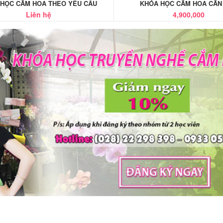
 HỌC CẮM HOA THEO YÊU CẦU
KHÓA HỌC CẮM HOA CĂN
Liên hệ
4,900,000