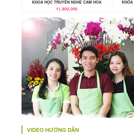
KHOÁ HỌC TRUYỀN NGHE CAM HOA
KHÓA
11,900,000
VIDEO HƯỚNG DẪN