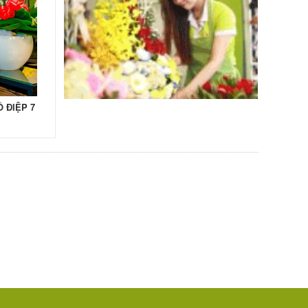
 ĐIỆP 7