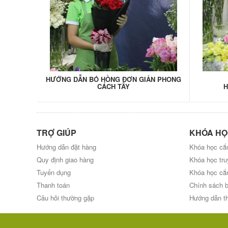
HƯỚNG DẪN BÓ HỒNG ĐƠN GIẢN PHONG
CÁCH TÂY
H
TRỢ GIÚP
KHÓA HỌ
Hướng dẫn đặt hàng
Khóa học cắ
Quy định giao hàng
Khóa học tr
Tuyển dụng
Khóa học cắ
Thanh toán
Chính sách 
Câu hỏi thường gặp
Hướng dẫn t