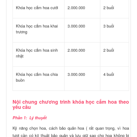
Khóa học cắm hoa cưới
2.000.000
2 buổi
Khóa học cắm hoa khai
3.000.000
3 buổi
trương
Khóa học cắm hoa sinh
2.000.000
2 buổi
nhật
Khóa học cắm hoa chia
3.000.000
4 buổi
buồn
Nội chung chương trình khóa học cắm hoa theo
yêu cầu
Phần 1: Lý thuyết
Kỹ năng chọn hoa, cách bảo quản hoa ( rất quan trọng, vì hoa
tươi cần có kỹ thuật bảo quản và lưu giữ sao cho hoa không bị