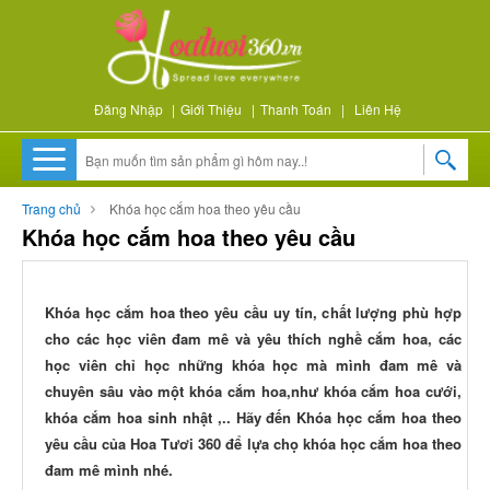
Đăng Nhập
|
Giới Thiệu
|
Thanh Toán
|
Liên Hệ
Trang chủ
Khóa học cắm hoa theo yêu cầu
Khóa học cắm hoa theo yêu cầu
Khóa học cắm hoa theo yêu cầu uy tín, chất lượng phù hợp
cho các học viên đam mê và yêu thích nghề cắm hoa, các
học viên chỉ học những khóa học mà mình đam mê và
chuyên sâu vào một khóa cắm hoa,như khóa cắm hoa cưới,
khóa cắm hoa sinh nhật ,.. Hãy đến Khóa học cắm hoa theo
yêu cầu của Hoa Tươi 360 để lựa chọ khóa học cắm hoa theo
đam mê mình nhé.