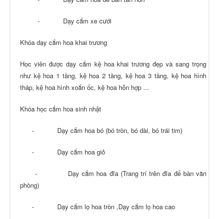
- Dạy cắm xe cưới
Khóa dạy cắm hoa khai trương
Học viên được dạy cắm kệ hoa khai trương đẹp và sang trọng
như kệ hoa 1 tầng, kệ hoa 2 tầng, kệ hoa 3 tầng, kệ hoa hình
tháp, kệ hoa hình xoắn ốc, kệ hoa hỗn hợp ...
Khóa học cắm hoa sinh nhật
- Dạy cắm hoa bó (bó tròn, bó dài, bó trái tim)
- Dạy cắm hoa giỏ
- Dạy cắm hoa đĩa (Trang trí trên đĩa để bàn văn
phòng)
- Dạy cắm lọ hoa tròn ,Dạy cắm lọ hoa cao