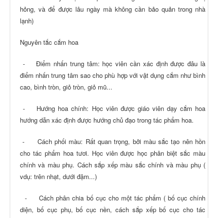
hỏng, và để được lâu ngày mà không cần bảo quản trong nhà
lạnh)
Nguyên tắc cắm hoa
- Điểm nhấn trung tâm: học viên cần xác định được đâu là
điểm nhấn trung tâm sao cho phù hợp với vật dụng cắm như bình
cao, bình tròn, giỏ tròn, giỏ mũ...
- Hướng hoa chính: Học viên được giáo viên dạy cắm hoa
hướng dẫn xác định được hướng chủ đạo trong tác phẩm hoa.
- Cách phối màu: Rất quan trọng, bởi màu sắc tạo nên hồn
cho tác phẩm hoa tươi. Học viên được học phân biệt sắc màu
chính và màu phụ. Cách sắp xếp màu sắc chính và màu phụ (
vdụ: trên nhạt, dưới đậm...)
- Cách phân chia bố cục cho một tác phẩm ( bố cục chính
diện, bố cục phụ, bố cục nền, cách sắp xếp bố cục cho tác