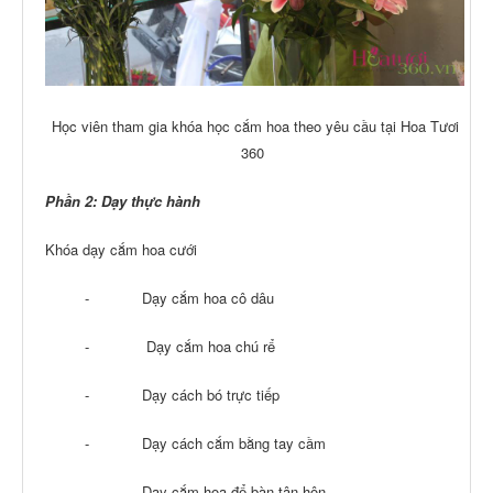
Học viên tham gia khóa học cắm hoa theo yêu cầu tại Hoa Tươi
360
Phần 2: Dạy thực hành
Khóa dạy cắm hoa cưới
- Dạy cắm hoa cô dâu
- Dạy cắm hoa chú rể
- Dạy cách bó trực tiếp
- Dạy cách cắm bằng tay cầm
- Dạy cắm hoa để bàn tân hôn