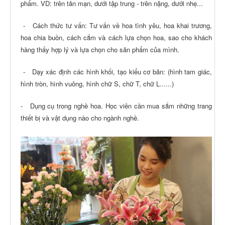
phẩm. VD: trên tản mạn, dưới tập trung - trên nặng, dưới nhẹ...
- Cách thức tư vấn: Tư vấn về hoa tình yêu, hoa khai trương,
hoa chia buồn, cách cắm và cách lựa chọn hoa, sao cho khách
hàng thấy hợp lý và lựa chọn cho sản phẩm của mình.
- Dạy xác định các hình khối, tạo kiểu cơ bản: (hình tam giác,
hình tròn, hình vuông, hình chữ S, chữ T, chữ L......)
- Dụng cụ trong nghề hoa. Học viên cần mua sắm những trang
thiết bị và vật dụng nào cho ngành nghề.