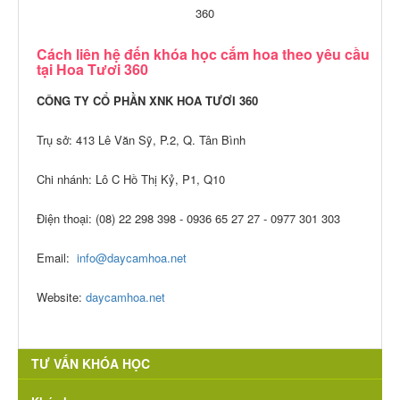
360
Cách liên hệ đến khóa học cắm hoa theo yêu cầu
tại Hoa Tươi 360
CÔNG TY CỔ PHẦN XNK HOA TƯƠI 360
Trụ sở: 413 Lê Văn Sỹ, P.2, Q. Tân Bình
Chi nhánh: Lô C Hồ Thị Kỷ, P1, Q10
Điện thoại: (08) 22 298 398 - 0936 65 27 27 - 0977 301 303
Email:
info@daycamhoa.net
Website:
daycamhoa.net
TƯ VẤN KHÓA HỌC