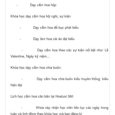
- Dạy cắm hoa hộp
Khóa học dạy cắm hoa hội nghị, sự kiện
- Dạy cắm hoa để bục phát biểu
- Dạy làm hoa cài áo đại biểu
- Dạy cắm hoa theo các sự kiện nổi bật như: Lễ
Valentine, Ngày kỷ niệm...
Khóa học dạy cắm hoa chia buồn:
- Dạy cắm hoa chia buồn kiểu truyền thống, kiểu
hiện đại
Lịch học cắm hoa căn bản tại Hoatuoi 360
- Khóa này nhận học viên liên tục các ngày trong
tuần và linh động theo khóa học mà bạn đăng kí