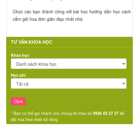
Chúc các bạn thành công với bài học hướng dẫn học cách
cắm giỏ hoa đơn giản đẹp nhất nhé.
TƯ VẤN KHÓA HỌC
Khóa học
Học phí
* Bạn có thể gọi nhanh cho chúng tôi theo số
0936 65 27 27
để
đặt hoa theo thiết kế riêng