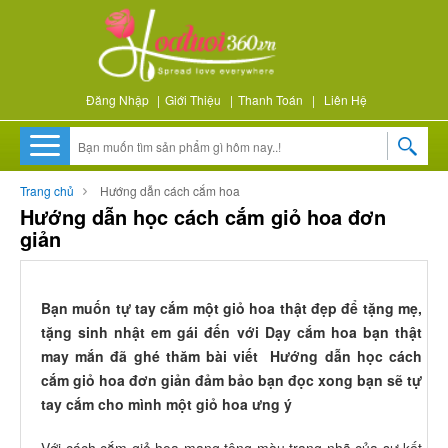
Đăng Nhập
|
Giới Thiệu
|
Thanh Toán
|
Liên Hệ
Trang chủ
Hướng dẫn cách cắm hoa
Hướng dẫn học cách cắm giỏ hoa đơn
giản
Bạn muốn tự tay cắm một giỏ hoa thật đẹp để tặng mẹ,
tặng sinh nhật em gái đến với Dạy cắm hoa bạn thật
may mắn đã ghé thăm bài viết Hướng dẫn học cách
cắm giỏ hoa đơn giản đảm bảo bạn đọc xong bạn sẽ tự
tay cắm cho mình một giỏ hoa ưng ý