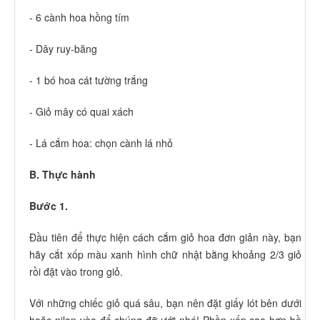
- 6 cành hoa hồng tím
- Dây ruy-băng
- 1 bó hoa cát tường trắng
- Giỏ mây có quai xách
- Lá cắm hoa: chọn cành lá nhỏ
B. Thực hành
Bước 1.
Đầu tiên để thực hiện cách cắm giỏ hoa đơn giản này, bạn
hãy cắt xốp màu xanh hình chữ nhật bằng khoảng 2/3 giỏ
rồi đặt vào trong giỏ.
Với những chiếc giỏ quá sâu, bạn nên đặt giấy lót bên dưới