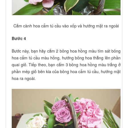
Cắm cành hoa cẩm tú cầu vào xốp và hướng mặt ra ngoài
Bước 4
Bước này, bạn hãy cắm 2 bông hoa hồng màu tím sát bông
hoa cẩm tú cầu màu hồng, hướng bông hoa thẳng lên phần
quai giỏ. Tiếp theo, bạn cắm 3 bông hoa hồng màu trắng ở
phần mép giỏ bên kia của bông hoa cẩm tú cầu, hướng mặt
hoa ra ngoài.