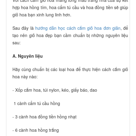
Với cách cắm giỏ hoa mang tông màu trang nhã của sự kết
hợp hoa hồng tím, hoa cẩm tú cầu và hoa đồng tiền sẽ giúp
giỏ hoa bạn xinh lung linh hơn.
Sau đây là
hướng dẫn học cách cắm giỏ hoa đơn giản
, để
tạo nên giỏ hoa đẹp bạn cầm chuẩn bị những nguyên liệu
sau:
A. Nguyên liệu
Hãy cùng chuẩn bị các loại hoa để thực hiện cách cắm giỏ
hoa này nào:
- Xốp cắm hoa, túi nylon, kéo, giấy báo, dao
1 cành cẩm tú cầu hồng
- 3 cành hoa đồng tiền hồng nhạt
- 6 cành hoa hồng trắng