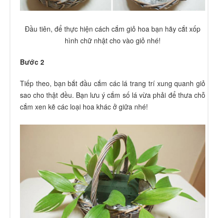
Đầu tiên, để thực hiện cách cắm giỏ hoa bạn hãy cắt xốp
hình chữ nhật cho vào giỏ nhé!
Bước 2
Tiếp theo, bạn bắt đầu cắm các lá trang trí xung quanh giỏ
sao cho thật đều. Bạn lưu ý cắm số lá vừa phải để thưa chỗ
cắm xen kẽ các loại hoa khác ở giữa nhé!