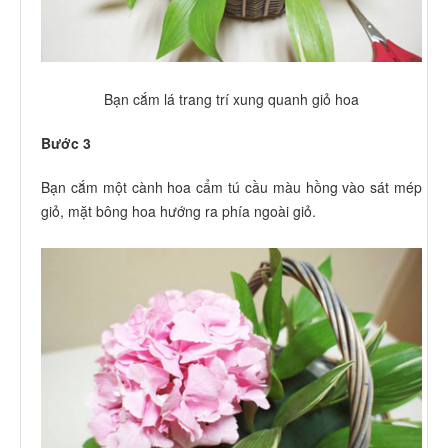
Bạn cắm lá trang trí xung quanh giỏ hoa
Bước 3
Bạn cắm một cành hoa cẩm tú cầu màu hồng vào sát mép
giỏ, mặt bông hoa hướng ra phía ngoài giỏ.