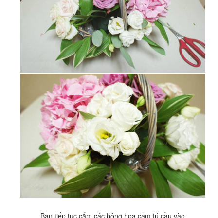
Bạn tiếp tục cắm các bông hoa cẩm tú cầu vào