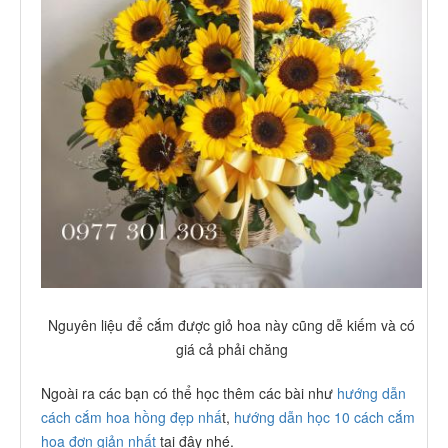
Nguyên liệu để cắm được giỏ hoa này cũng dễ kiếm và có
giá cả phải chăng
Ngoài ra các bạn có thể học thêm các bài như
hướng dẫn
cách cắm hoa hồng đẹp nhấ
t,
hướng dẫn học 10 cách cắm
hoa đơn giản nhất
tại đây nhé.