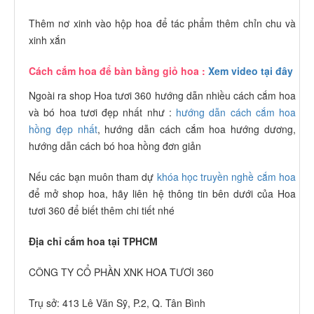
Thêm nơ xinh vào hộp hoa để tác phẩm thêm chỉn chu và
xinh xắn
Cách cắm hoa để bàn bằng giỏ hoa
:
Xem video tại đây
Ngoài ra shop Hoa tươi 360 hướng dẫn nhiều cách cắm hoa
và bó hoa tươi đẹp nhất như :
hướng dẫn cách cắm hoa
hồng đẹp nhất
, hướng dẫn cách cắm hoa hướng dương,
hướng dẫn cách bó hoa hồng đơn giản
Nếu các bạn muôn tham dự
khóa học truyền nghề cắm hoa
để mở shop hoa, hãy liên hệ thông tin bên dưới của Hoa
tươi 360 để biết thêm chi tiết nhé
Địa chỉ cắm hoa tại TPHCM
CÔNG TY CỔ PHẦN XNK HOA TƯƠI 360
Trụ sở: 413 Lê Văn Sỹ, P.2, Q. Tân Bình