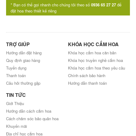
* Bạn có thể gọi nhanh cho chúng tôi theo số
0936 65 27 27
để
đặt hoa theo thiết kế riêng
TRỢ GIÚP
KHÓA HỌC CẮM HOA
Hướng dẫn đặt hàng
Khóa học cắm hoa căn bản
Quy định giao hàng
Khóa học truyền nghề cắm hoa
Tuyển dụng
Khóa học cắm hoa theo yêu cầu
Thanh toán
Chính sách bảo hành
Câu hỏi thường gặp
Hướng dẫn thanh toán
TIN TỨC
Giới Thiệu
Hướng dẫn cách cắm hoa
Cách chăm sóc bảo quản hoa
Khuyến mãi
Địa chỉ học cắm hoa