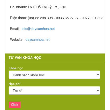
Chi nhánh: Lô C Hồ Thị Kỷ, P1, Q10
Điện thoại: (08) 22 298 398 - 0936 65 27 27 - 0977 301 303
Email:
info@daycamhoa.net
Website :
daycamhoa.net
TƯ VẤN KHÓA HỌC
Khóa học
Học phí