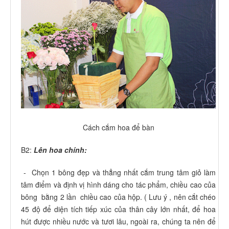
Cách cắm hoa để bàn
B2:
Lên hoa chính:
- Chọn 1 bông đẹp và thẳng nhất cắm trung tâm giỏ làm
tâm điểm và định vị hình dáng cho tác phẩm, chiều cao của
bông bằng 2 lần chiều cao của hộp. ( Lưu ý , nên cắt chéo
45 độ để diện tích tiếp xúc của thân cây lớn nhất, để hoa
hút được nhiều nước và tươi lâu, ngoài ra, chúng ta nên để