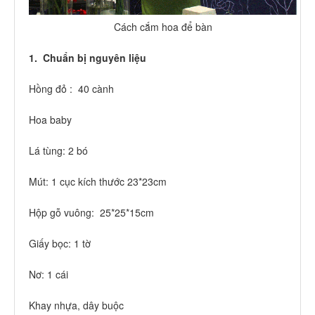
Cách cắm hoa để bàn
1. Chuẩn bị nguyên liệu
Hồng đỏ : 40 cành
Hoa baby
Lá tùng: 2 bó
Mút: 1 cục kích thước 23*23cm
Hộp gỗ vuông: 25*25*15cm
Giấy bọc: 1 tờ
Nơ: 1 cái
Khay nhựa, dây buộc