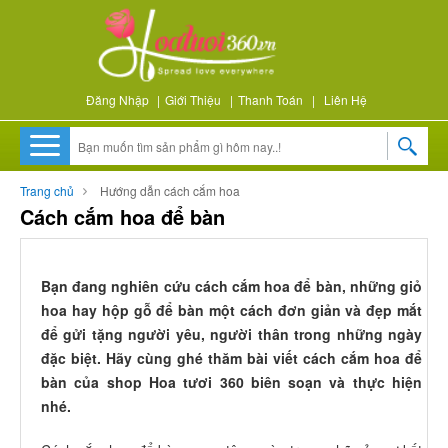
Đăng Nhập
|
Giới Thiệu
|
Thanh Toán
|
Liên Hệ
Trang chủ
Hướng dẫn cách cắm hoa
Cách cắm hoa để bàn
Bạn đang nghiên cứu cách cắm hoa để bàn, những giỏ
hoa hay hộp gỗ để bàn một cách đơn giản và đẹp mắt
để gửi tặng người yêu, người thân trong những ngày
đặc biệt. Hãy cùng ghé thăm bài viết cách cắm hoa để
bàn của shop Hoa tươi 360 biên soạn và thực hiện
nhé.