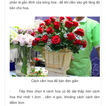
phần lá gần đỉnh của bông hoa , để khi cắm vào giỏ tăng độ
bền cho hoa.
Cách cắm hoa để bàn đơn giản
- Tiếp theo chọn 4 cành hoa có độ dài thấp hơn cành
hoa thứ nhất 1-2cm , cắm 4 góc, khoảng cách cách tâm
điểm 3cm