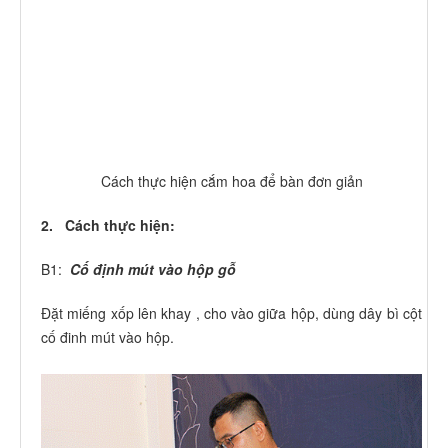
Cách thực hiện cắm hoa để bàn đơn giản
2. Cách thực hiện:
B1:
Cố định mút vào hộp gỗ
Đặt miếng xốp lên khay , cho vào giữa hộp, dùng dây bì cột
cố đinh mút vào hộp.