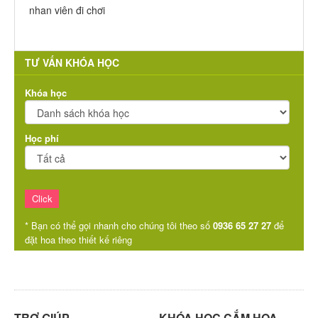
nhan viên đi chơi
TƯ VẤN KHÓA HỌC
Khóa học
Học phí
* Bạn có thể gọi nhanh cho chúng tôi theo số
0936 65 27 27
để
đặt hoa theo thiết kế riêng
TRỢ GIÚP
KHÓA HỌC CẮM HOA