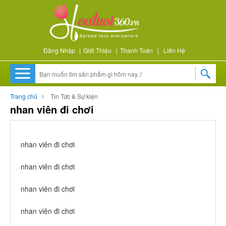
Đăng Nhập
|
Giới Thiệu
|
Thanh Toán
|
Liên Hệ
Trang chủ
Tin Tức & Sự kiện
nhan viên đi chơi
nhan viên đi chơi
nhan viên đi chơi
nhan viên đi chơi
nhan viên đi chơi