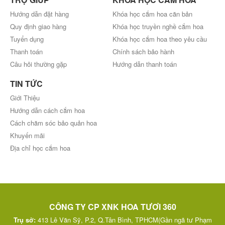
Hướng dẫn đặt hàng
Khóa học cắm hoa căn bản
Quy định giao hàng
Khóa học truyền nghề cắm hoa
Tuyển dụng
Khóa học cắm hoa theo yêu cầu
Thanh toán
Chính sách bảo hành
Câu hỏi thường gặp
Hướng dẫn thanh toán
TIN TỨC
Giới Thiệu
Hướng dẫn cách cắm hoa
Cách chăm sóc bảo quản hoa
Khuyến mãi
Địa chỉ học cắm hoa
CÔNG TY CP XNK HOA TƯƠI 360
Trụ sở:
413 Lê Văn Sỹ, P.2, Q.Tân Bình, TPHCM(Gần ngã tư Phạm