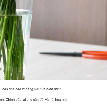
u cao hoa cao khoảng 3/2 của bình nhé!
nh. Chỉnh sửa lại cho cân đối và hài hòa nhé.