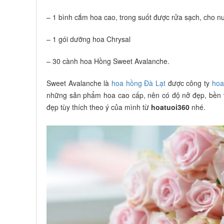
– 1 bình cắm hoa cao, trong suốt được rửa sạch, cho n
– 1 gói dưỡng hoa Chrysal
– 30 cành hoa Hồng Sweet Avalanche.
Sweet Avalanche là
hoa hồng Đà Lạt
được công ty
hoa
những sản phẩm hoa cao cấp, nên có độ nở đẹp, bền 
đẹp tùy thích theo ý của mình từ
hoatuoi360
nhé.