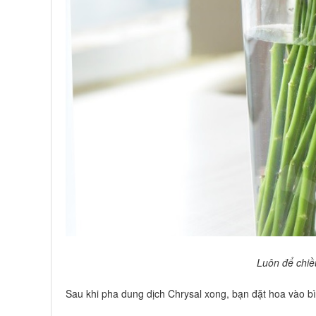
Luôn để chiề
Sau khi pha dung dịch Chrysal xong, bạn đặt hoa vào bì