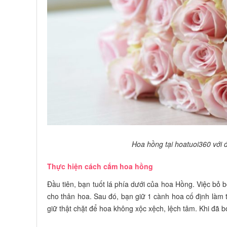
Hoa hồng tại hoatuoi360 với 
Thực hiện cách cắm hoa hồng
Đầu tiên, bạn tuốt lá phía dưới của hoa Hồng. Việc bỏ 
cho thân hoa. Sau đó, bạn giữ 1 cành hoa cố định làm 
giữ thật chặt để hoa không xộc xệch, lệch tâm. Khi đã 