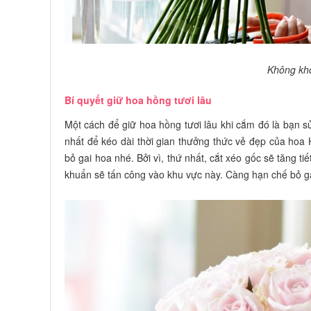
Không kh
Bí quyết giữ hoa hồng tươi lâu
Một cách để giữ hoa hồng tươi lâu khi cắm đó là bạn 
nhất để kéo dài thời gian thưởng thức vẻ đẹp của hoa 
bỏ gai hoa nhé. Bởi vì, thứ nhất, cắt xéo gốc sẽ tăng ti
khuẩn sẽ tấn công vào khu vực này. Càng hạn chế bỏ ga