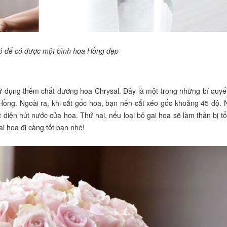
ó để có được một bình hoa Hồng đẹp
sử dụng thêm chất dưỡng hoa Chrysal. Đây là một trong những bí quyế
Hồng. Ngoài ra, khi cắt gốc hoa, bạn nên cắt xéo gốc khoảng 45 độ. 
ết diện hút nước của hoa. Thứ hai, nếu loại bỏ gai hoa sẽ làm thân bị t
i hoa đi càng tốt bạn nhé!