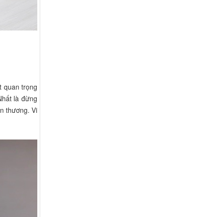
t quan trọng
Nhất là đừng
ổn thương. Vi